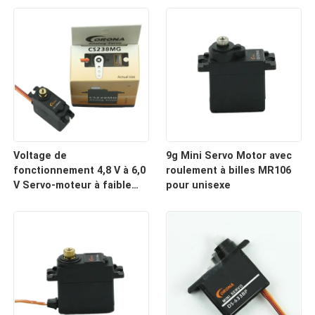
prototypage
0.12sec/60°
Voltage de
9g Mini Servo Motor avec
fonctionnement 4,8 V à 6,0
roulement à billes MR106
V Servo-moteur à faible
pour unisexe
couple pour mini-servo