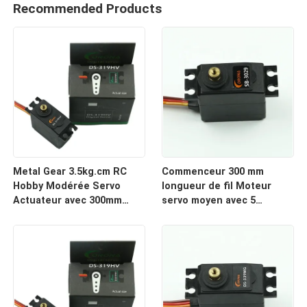
Recommended Products
Metal Gear 3.5kg.cm RC
Commenceur 300 mm
Hobby Modérée Servo
longueur de fil Moteur
Actuateur avec 300mm
servo moyen avec 5
longueur de fil de
potentiomètres de
connecteur
glissement et 4,2 kg de
couple de marche