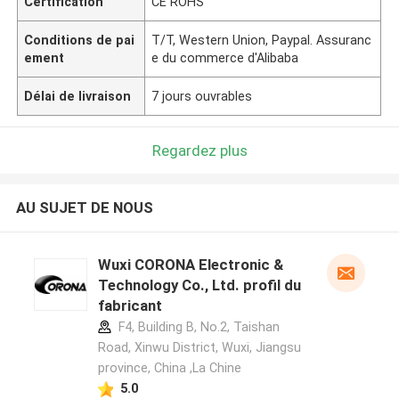
Certification
CE ROHS
Conditions de pai
T/T, Western Union, Paypal. Assuranc
ement
e du commerce d'Alibaba
Délai de livraison
7 jours ouvrables
Regardez plus
AU SUJET DE NOUS
Wuxi CORONA Electronic &
Technology Co., Ltd. profil du
fabricant
F4, Building B, No.2, Taishan
Road, Xinwu District, Wuxi, Jiangsu
province, China ,La Chine
5.0