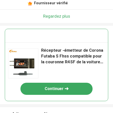
Fournisseur vérifié
Regardez plus
Récepteur -émetteur de Corona
Futaba S Fhss compatible pour
la couronne R4SF de la voiture
2.4g de Rc
Continuer