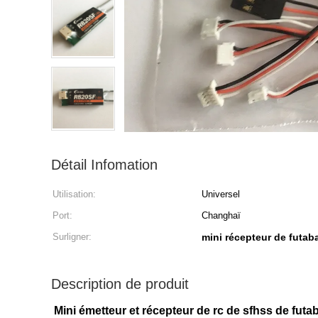
Détail Infomation
Utilisation:
Universel
Port:
Changhaï
Surligner:
mini récepteur de futab
Description de produit
Mini émetteur et récepteur de rc de sfhss de fut