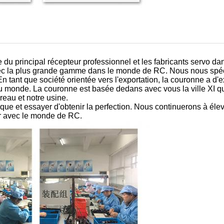
e du principal récepteur professionnel et les fabricants servo 
s avec la plus grande gamme dans le monde de RC. Nous nous sp
n tant que société orientée vers l'exportation, la couronne a d'e
u monde. La couronne est basée dedans avec vous la ville XI qu
reau et notre usine.
ue et essayer d'obtenir la perfection. Nous continuerons à éleve
er avec le monde de RC.