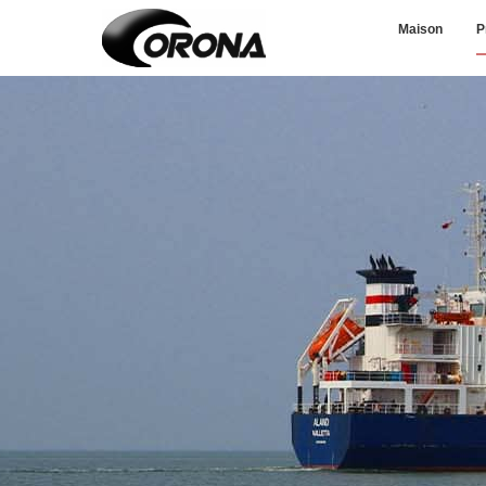
Maison
P