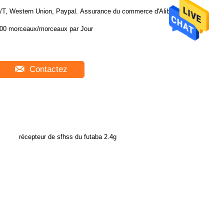
/T, Western Union, Paypal. Assurance du commerce d'Alibaba
500 morceaux/morceaux par Jour
Contactez
récepteur de sfhss du futaba 2.4g