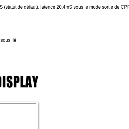
 (statut de défaut), latence 20.4mS sous le mode sortie de CP
sous lié