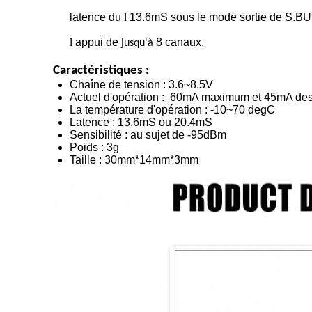
latence du
l
13.6mS sous le mode sortie de S.BUS
l
appui de
8 canaux.
jusqu'à
Caractéristiques :
Chaîne de tension : 3.6~8.5V
Actuel d'opération : 60mA maximum et 45mA des
La température d'opération : -10~70 degC
Latence : 13.6mS ou 20.4mS
Sensibilité : au sujet de -95dBm
Poids : 3g
Taille : 30mm*14mm*3mm