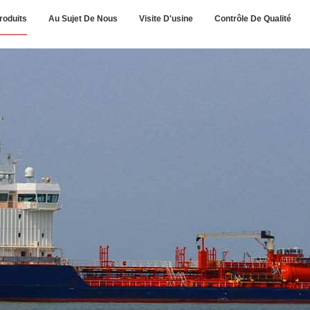
roduits
Au Sujet De Nous
Visite D'usine
Contrôle De Qualité