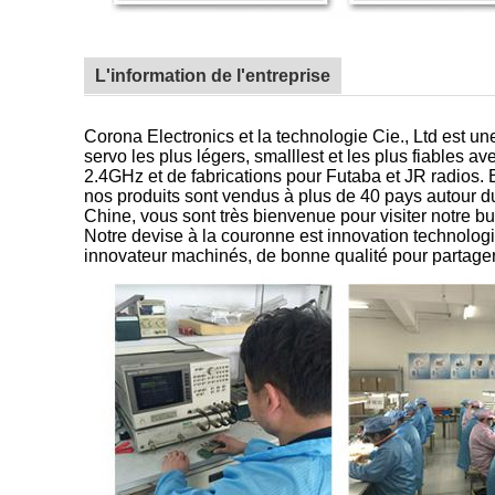
L'information de l'entreprise
Corona Electronics et la technologie Cie., Ltd est un
servo les plus légers, smalllest et les plus fiable
2.4GHz et de fabrications pour Futaba et JR radios. E
nos produits sont vendus à plus de 40 pays autour d
Chine, vous sont très bienvenue pour visiter notre bu
Notre devise à la couronne est innovation technologiq
innovateur machinés, de bonne qualité pour partag