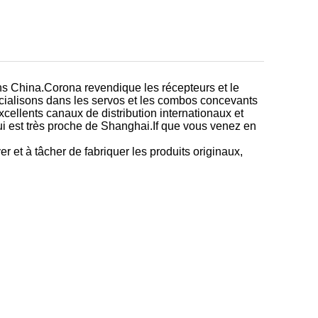
dans China.Corona revendique les récepteurs et le
écialisons dans les servos et les combos concevants
xcellents canaux de distribution internationaux et
i est très proche de Shanghai.If que vous venez en
r et à tâcher de fabriquer les produits originaux,