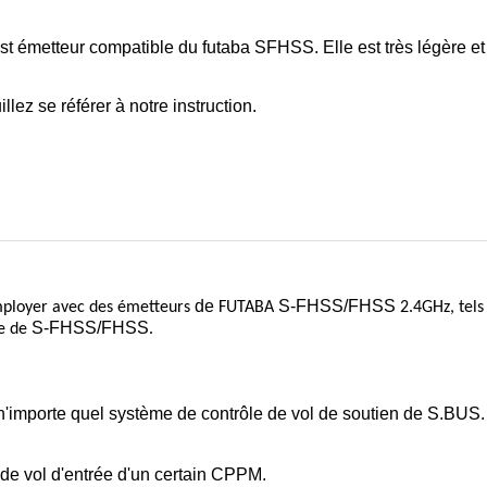
metteur compatible du futaba SFHSS. Elle est très légère et pe
ez se référer à notre instruction.
de
S-FHSS/FHSS
mployer avec des émetteurs
FUTABA
2.4GHz, tel
S-FHSS/FHSS
e de
.
n'importe quel système de contrôle de vol de soutien de S.BUS.
de vol d'entrée d'un certain CPPM.