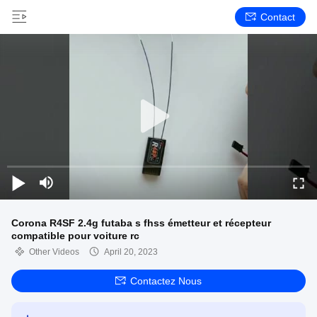
Contact
Corona R4SF 2.4g futaba s fhss émetteur et récepteur
compatible pour voiture rc
Other Videos
April 20, 2023
Contactez Nous