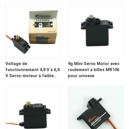
prototypage
0.12sec/60°
Voltage de
9g Mini Servo Motor avec
fonctionnement 4,8 V à 6,0
roulement à billes MR106
V Servo-moteur à faible
pour unisexe
couple pour mini-servo