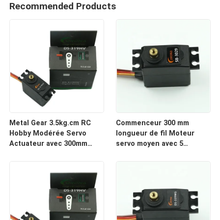
Recommended Products
Metal Gear 3.5kg.cm RC
Commenceur 300 mm
Hobby Modérée Servo
longueur de fil Moteur
Actuateur avec 300mm
servo moyen avec 5
longueur de fil de
potentiomètres de
connecteur
glissement et 4,2 kg de
couple de marche